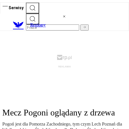
Serwisy
R
egiony
Mecz Pogoni oglądany z drzewa
Pogoń jest dla Pomorza Zachodniego, tym czym Lech Poznań dla