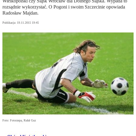
Wielkopolski czy Śląsk Wrocław dla Dolnego Śląska. Wypada to
rozsądnie wykorzystać. O Pogoni i swoim Szczecinie opowiada
Radosław Majdan.
Publikacja:
19.11.2015 19:45
Foto: Fotorzepa, Rafał Guz