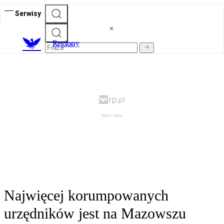
Serwisy
R
egiony
Najwięcej korumpowanych
urzędników jest na Mazowszu