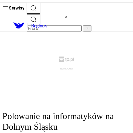
Serwisy
R
egiony
Polowanie na informatyków na
Dolnym Śląsku