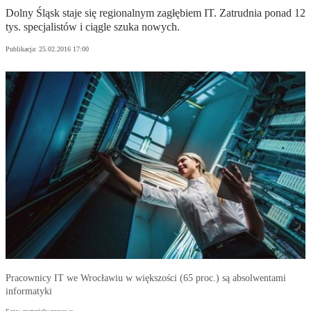
Dolny Śląsk staje się regionalnym zagłębiem IT. Zatrudnia ponad 12
tys. specjalistów i ciągle szuka nowych.
Publikacja:
25.02.2016 17:00
Pracownicy IT we Wrocławiu w większości (65 proc.) są absolwentami
informatyki