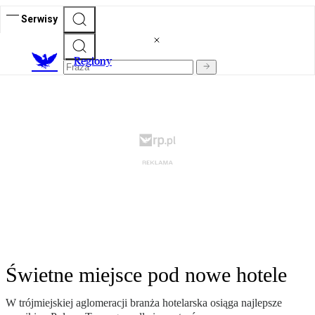
Serwisy
R
egiony
Świetne miejsce pod nowe hotele
W trójmiejskiej aglomeracji branża hotelarska osiąga najlepsze