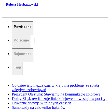
Robert Horbaczewski
Powiązane
Polecane
Najnowsze
Tagi
Co dziewiąty mężczyzna w kraju ma problemy ze spłatą
zaległych zobowiązań
Prezydent Olsztyna: Stawiamy na komunikację zbiorową
Dolny Śląsk rewitalizuje linie kolejowe i inwestuje w pociągi
Odważne decyzje w trudnych czasach
Samorządy na celowniku hakerów