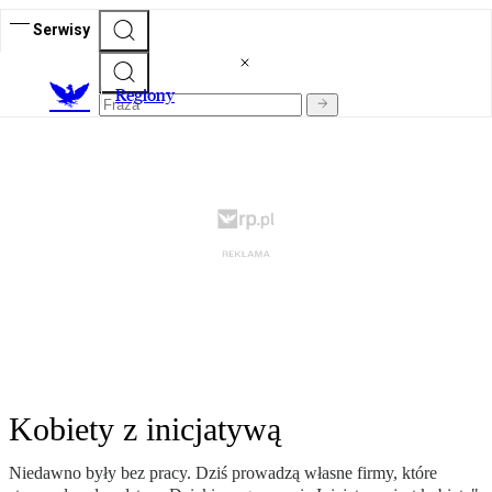
Serwisy
R
egiony
Kobiety z inicjatywą
Niedawno były bez pracy. Dziś prowadzą własne firmy, które