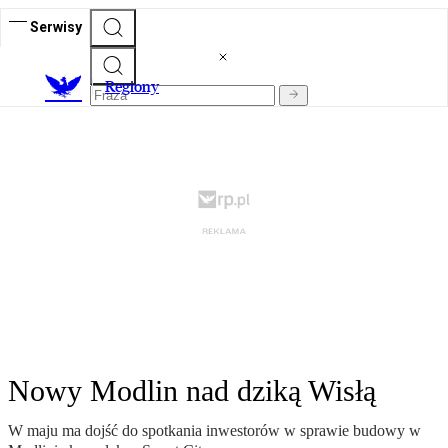
Serwisy
R
egiony
Nowy Modlin nad dziką Wisłą
W maju ma dojść do spotkania inwestorów w sprawie budowy w