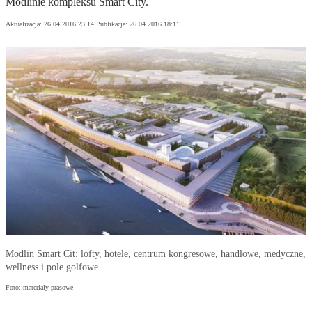
Modlinie kompleksu Smart City.
Aktualizacja:
26.04.2016 23:14
Publikacja:
26.04.2016 18:11
Modlin Smart Cit: lofty, hotele, centrum kongresowe, handlowe, medyczne,
wellness i pole golfowe
Foto: materiały prasowe