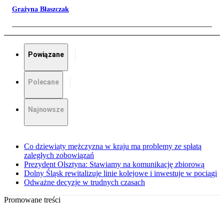
Grażyna Błaszczak
Powiązane
Polecane
Najnowsze
Co dziewiąty mężczyzna w kraju ma problemy ze spłatą
zaległych zobowiązań
Prezydent Olsztyna: Stawiamy na komunikację zbiorową
Dolny Śląsk rewitalizuje linie kolejowe i inwestuje w pociągi
Odważne decyzje w trudnych czasach
Promowane treści