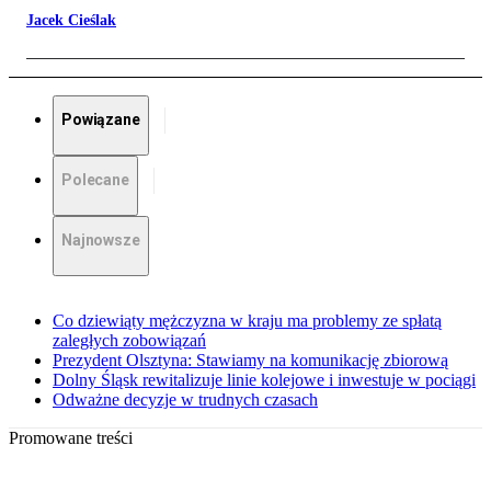
Jacek Cieślak
Powiązane
Polecane
Najnowsze
Co dziewiąty mężczyzna w kraju ma problemy ze spłatą
zaległych zobowiązań
Prezydent Olsztyna: Stawiamy na komunikację zbiorową
Dolny Śląsk rewitalizuje linie kolejowe i inwestuje w pociągi
Odważne decyzje w trudnych czasach
Promowane treści