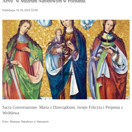
Aevii" w Muzeum Narodowym w Poznaniu.
Publikacja:
01.05.2016 23:00
3 zdjęcia
Zobacz
Sacra Conversazione. Maria z Dzieciątkiem, święte Felicyta i Perpetua z
Wróblewa
Foto: Muzeum Narodowe w Warszawie