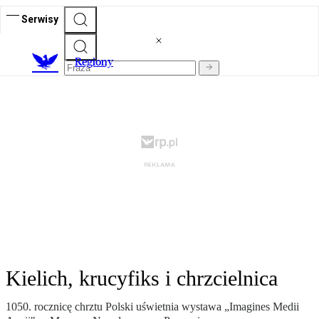
Serwisy
R
egiony
Kielich, krucyfiks i chrzcielnica
1050. rocznicę chrztu Polski uświetnia wystawa „Imagines Medii