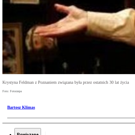
Krystyna Feldman z Poznaniem związana była przez ostatnich 30 lat życia
Foto: Fotorzepa
Bartosz Klimas
Powiązane