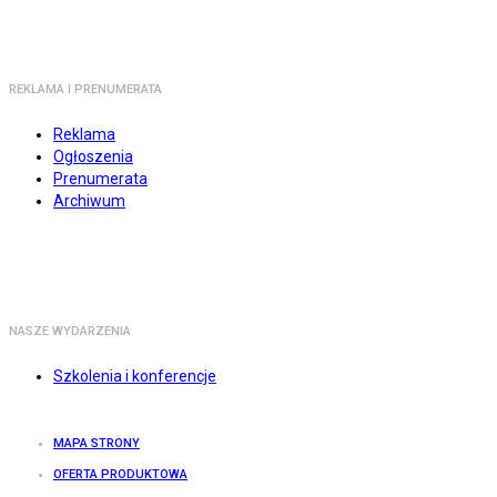
REKLAMA I PRENUMERATA
Reklama
Ogłoszenia
Prenumerata
Archiwum
NASZE WYDARZENIA
Szkolenia i konferencje
MAPA STRONY
OFERTA PRODUKTOWA