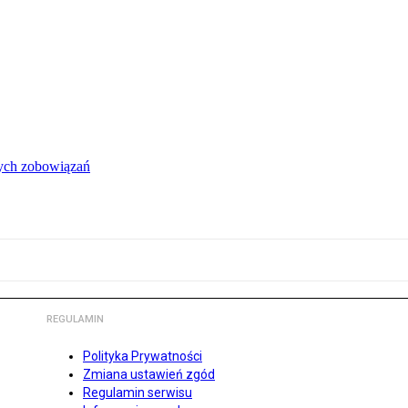
łych zobowiązań
REGULAMIN
Polityka Prywatności
Zmiana ustawień zgód
Regulamin serwisu