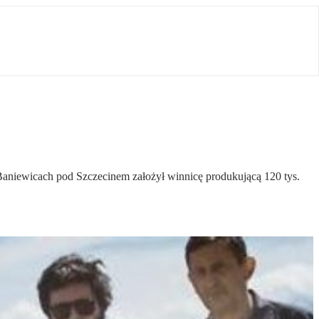
Baniewicach pod Szczecinem założył winnicę produkującą 120 tys.