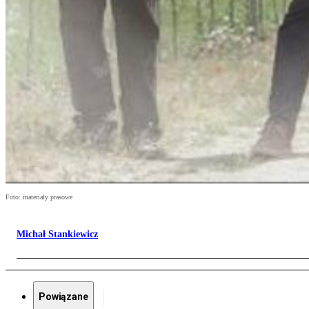
Foto: materiały prasowe
Michał Stankiewicz
Powiązane