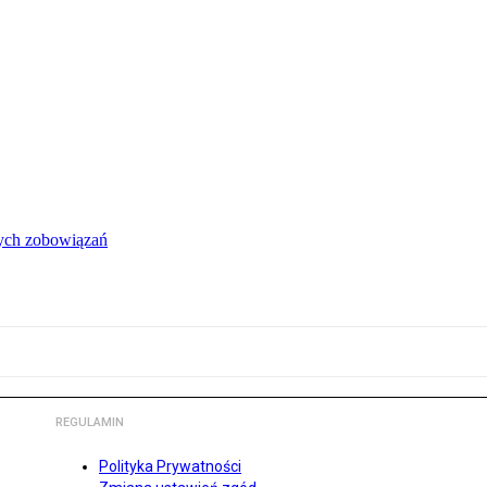
łych zobowiązań
REGULAMIN
Polityka Prywatności