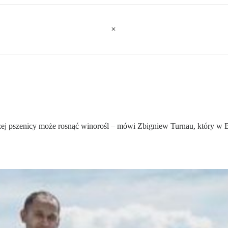
szej pszenicy może rosnąć winorośl – mówi Zbigniew Turnau, który w 