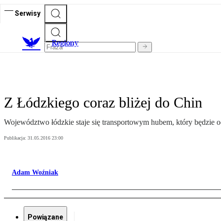
Serwisy
R
egiony
Z Łódzkiego coraz bliżej do Chin
Województwo łódzkie staje się transportowym hubem, który będzie 
Publikacja:
31.05.2016 23:00
Adam Woźniak
Powiązane