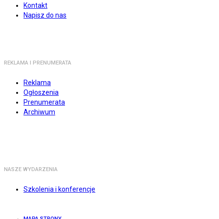
Kontakt
Napisz do nas
REKLAMA I PRENUMERATA
Reklama
Ogłoszenia
Prenumerata
Archiwum
NASZE WYDARZENIA
Szkolenia i konferencje
MAPA STRONY