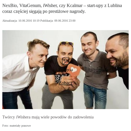
NexBio, VitaGenum, iWisher, czy Kcalmar – start-upy z Lublina
coraz częściej sięgają po prestiżowe nagrody.
Aktualizacja:
10.06.2016 10:19
Publikacja:
09.06.2016 23:00
3 zdjęcia
Zobacz
Twórcy iWishera mają wiele powodów do zadowolenia
Foto: materiały prasowe