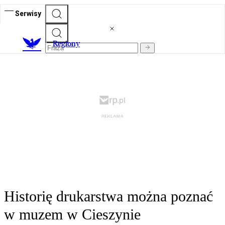
Serwisy
R
egiony
Historię drukarstwa można poznać
w muzem w Cieszynie