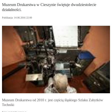
Muzeum Drukarstwa w Cieszynie świętuje dwudziestolecie
działalności.
Publikacja:
14.06.2016 22:00
2 zdjęcia
Zobacz
Muzeum Drukarstwa od 2010 r. jest częścią śląskiego Szlaku Zabytków
Techniki