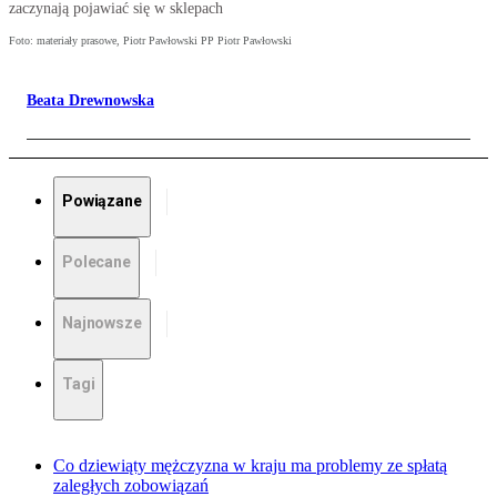
zaczynają pojawiać się w sklepach
Foto: materiały prasowe, Piotr Pawłowski PP Piotr Pawłowski
Beata Drewnowska
Powiązane
Polecane
Najnowsze
Tagi
Co dziewiąty mężczyzna w kraju ma problemy ze spłatą
zaległych zobowiązań