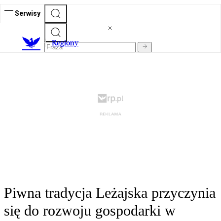
Serwisy
R
egiony
Piwna tradycja Leżajska przyczynia
się do rozwoju gospodarki w