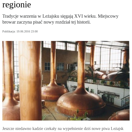
regionie
Tradycje warzenia w Leżajsku sięgają XVI wieku. Miejscowy
browar zaczyna pisać nowy rozdział tej historii.
Publikacja:
19.06.2016 23:00
Jeszcze niedawno kadzie czekały na wypełnienie dziś nowe piwa Leżajsk