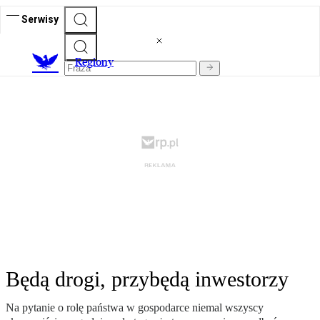
Serwisy
R
egiony
Będą drogi, przybędą inwestorzy
Na pytanie o rolę państwa w gospodarce niemal wszyscy