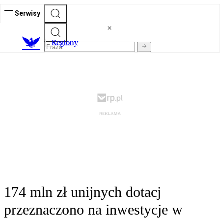
Serwisy
R
egiony
174 mln zł unijnych dotacj
przeznaczono na inwestycje w