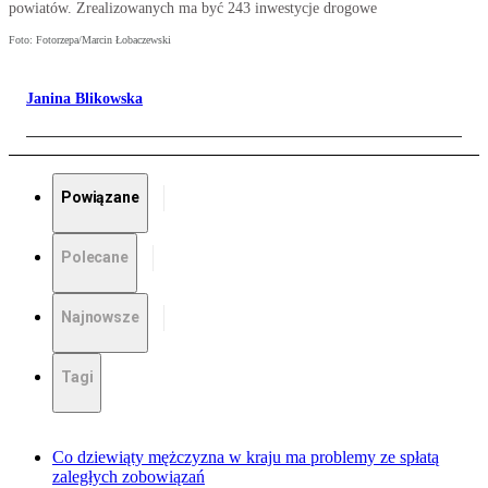
powiatów. Zrealizowanych ma być 243 inwestycje drogowe
Foto: Fotorzepa/Marcin Łobaczewski
Janina Blikowska
Powiązane
Polecane
Najnowsze
Tagi
Co dziewiąty mężczyzna w kraju ma problemy ze spłatą
zaległych zobowiązań