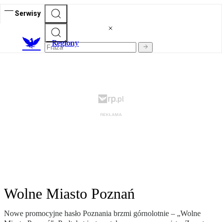
Serwisy
R
egiony
Wolne Miasto Poznań
Nowe promocyjne hasło Poznania brzmi górnolotnie – „Wolne