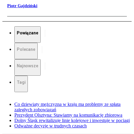
Piotr Gajdziński
Powiązane
Polecane
Najnowsze
Tagi
Co dziewiąty mężczyzna w kraju ma problemy ze spłatą
zaległych zobowiązań
Prezydent Olsztyna: Stawiamy na komunikację zbiorową
Dolny Śląsk rewitalizuje linie kolejowe i inwestuje w pociągi
Odważne decyzje w trudnych czasach