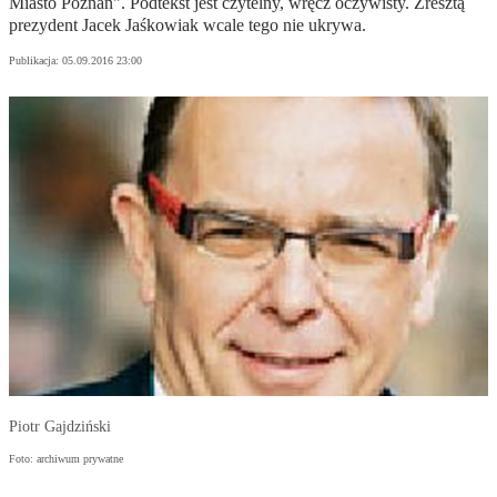
Miasto Poznań". Podtekst jest czytelny, wręcz oczywisty. Zresztą
prezydent Jacek Jaśkowiak wcale tego nie ukrywa.
Publikacja:
05.09.2016 23:00
Piotr Gajdziński
Foto: archiwum prywatne