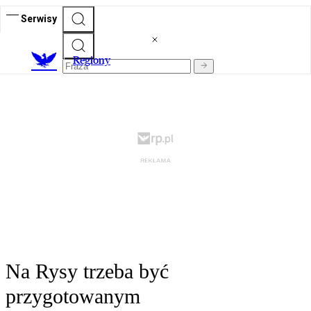
Serwisy
R
egiony
Na Rysy trzeba być
przygotowanym