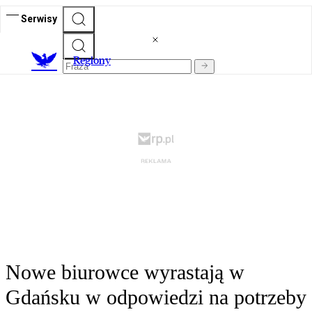
Serwisy
R
egiony
Nowe biurowce wyrastają w
Gdańsku w odpowiedzi na potrzeby