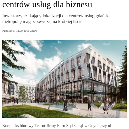
centrów usług dla biznesu
Inwestorzy szukający lokalizacji dla centrów usług gdańską
metropolię mają zazwyczaj na krótkiej liście.
Publikacja:
12.09.2016 23:00
Kompleks biurowy Tensor firmy Euro Styl stanął w Gdyni przy ul.