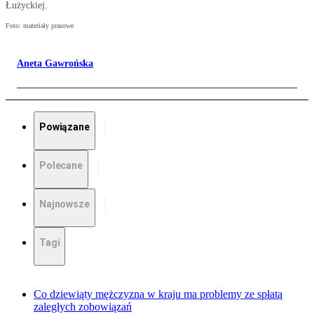
Łużyckiej.
Foto: materiały prasowe
Aneta Gawrońska
Powiązane
Polecane
Najnowsze
Tagi
Co dziewiąty mężczyzna w kraju ma problemy ze spłatą
zaległych zobowiązań