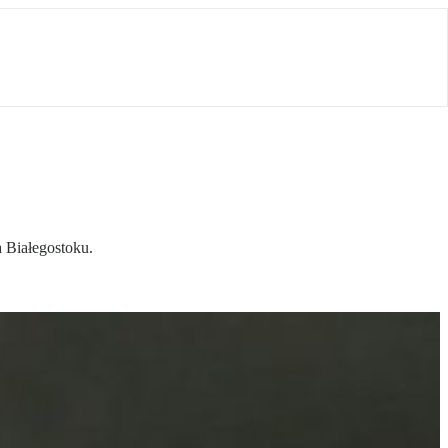
a Białegostoku.