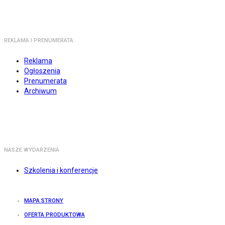
REKLAMA I PRENUMERATA
Reklama
Ogłoszenia
Prenumerata
Archiwum
NASZE WYDARZENIA
Szkolenia i konferencje
MAPA STRONY
OFERTA PRODUKTOWA