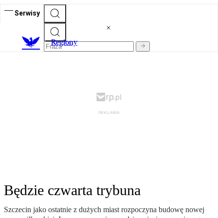
Serwisy
R
egiony
Będzie czwarta trybuna
Szczecin jako ostatnie z dużych miast rozpoczyna budowę nowej