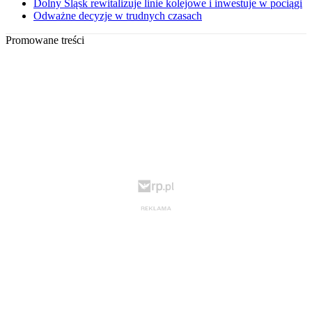
Dolny Śląsk rewitalizuje linie kolejowe i inwestuje w pociągi
Odważne decyzje w trudnych czasach
Promowane treści