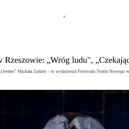
 Rzeszowie: „Wróg ludu", „Czekając 
„Orestes" Michała Zadary – to wydarzenia Festiwalu Teatru Nowego 