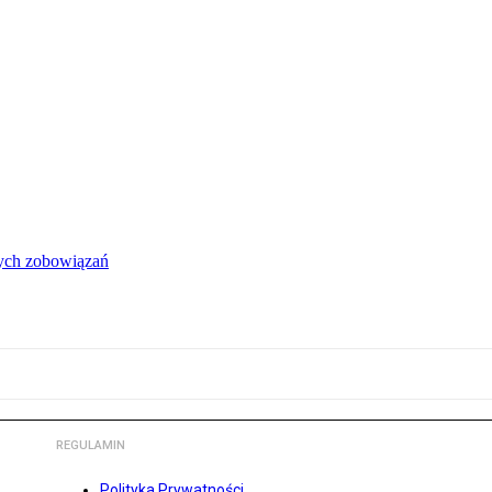
łych zobowiązań
REGULAMIN
Polityka Prywatności