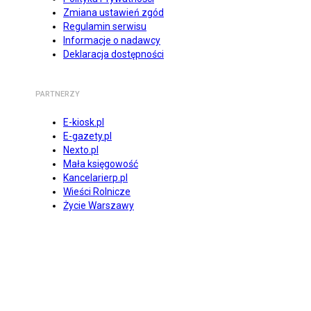
Zmiana ustawień zgód
Regulamin serwisu
Informacje o nadawcy
Deklaracja dostępności
PARTNERZY
E-kiosk.pl
E-gazety.pl
Nexto.pl
Mała księgowość
Kancelarierp.pl
Wieści Rolnicze
Życie Warszawy