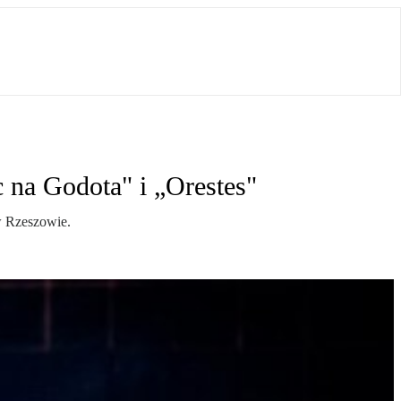
na Godota" i „Orestes"
w Rzeszowie.