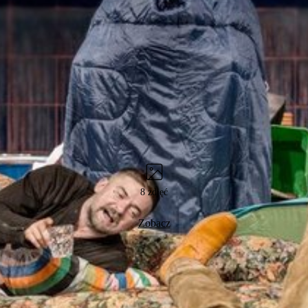
8 zdjęć
Zobacz