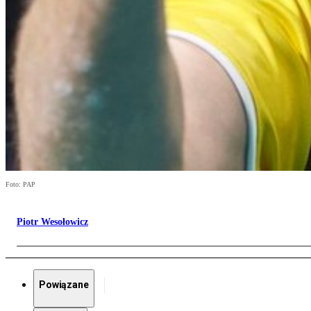
Foto: PAP
Piotr Wesołowicz
Powiązane