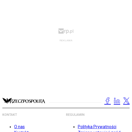
KONTAKT
REGULAMIN
O nas
Polityka Prywatności