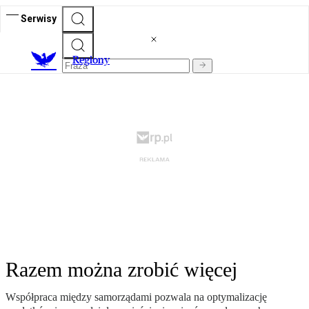
Serwisy
R
egiony
Razem można zrobić więcej
Współpraca między samorządami pozwala na optymalizację