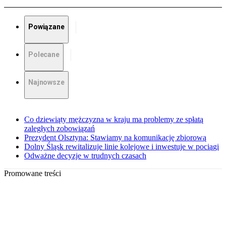
Powiązane
Polecane
Najnowsze
Co dziewiąty mężczyzna w kraju ma problemy ze spłatą
zaległych zobowiązań
Prezydent Olsztyna: Stawiamy na komunikację zbiorową
Dolny Śląsk rewitalizuje linie kolejowe i inwestuje w pociągi
Odważne decyzje w trudnych czasach
Promowane treści