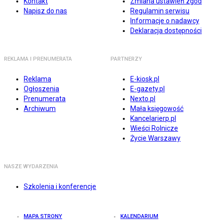
Kontakt
Zmiana ustawień zgód
Napisz do nas
Regulamin serwisu
Informacje o nadawcy
Deklaracja dostępności
REKLAMA I PRENUMERATA
PARTNERZY
Reklama
E-kiosk.pl
Ogłoszenia
E-gazety.pl
Prenumerata
Nexto.pl
Archiwum
Mała księgowość
Kancelarierp.pl
Wieści Rolnicze
Życie Warszawy
NASZE WYDARZENIA
Szkolenia i konferencje
MAPA STRONY
KALENDARIUM