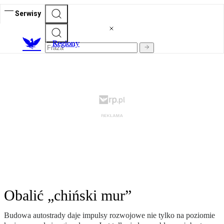
Serwisy
R
egiony
Obalić „chiński mur”
Budowa autostrady daje impulsy rozwojowe nie tylko na poziomie