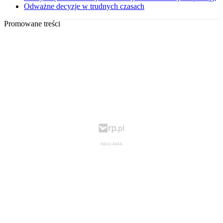
Odważne decyzje w trudnych czasach
Promowane treści