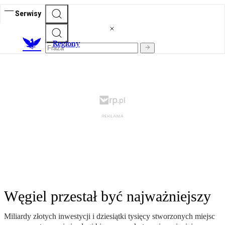
Serwisy
R
egiony
Węgiel przestał być najważniejszy
Miliardy złotych inwestycji i dziesiątki tysięcy stworzonych miejsc