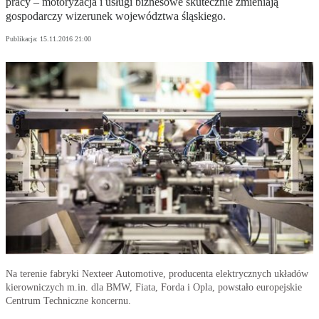
pracy – motoryzacja i usługi biznesowe skutecznie zmieniają
gospodarczy wizerunek województwa śląskiego.
Publikacja:
15.11.2016 21:00
Na terenie fabryki Nexteer Automotive, producenta elektrycznych układów
kierowniczych m.in. dla BMW, Fiata, Forda i Opla, powstało europejskie
Centrum Techniczne koncernu.