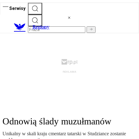
Serwisy
R
egiony
Odnowią ślady muzułmanów
Unikalny w skali kraju cmentarz tatarski w Studziance zostanie