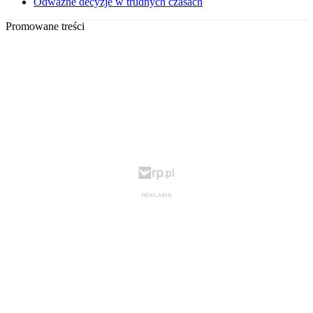
Odważne decyzje w trudnych czasach
Promowane treści