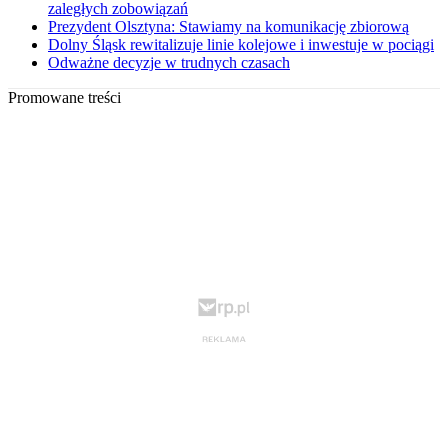
zaległych zobowiązań
Prezydent Olsztyna: Stawiamy na komunikację zbiorową
Dolny Śląsk rewitalizuje linie kolejowe i inwestuje w pociągi
Odważne decyzje w trudnych czasach
Promowane treści