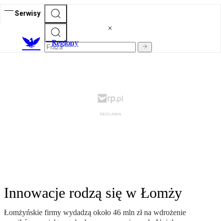
Serwisy
R
egiony
Innowacje rodzą się w Łomży
Łomżyńskie firmy wydadzą około 46 mln zł na wdrożenie