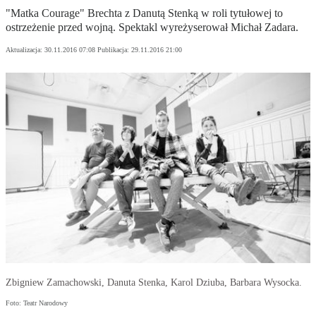
"Matka Courage" Brechta z Danutą Stenką w roli tytułowej to
ostrzeżenie przed wojną. Spektakl wyreżyserował Michał Zadara.
Aktualizacja:
30.11.2016 07:08
Publikacja:
29.11.2016 21:00
Zbigniew Zamachowski, Danuta Stenka, Karol Dziuba, Barbara Wysocka.
Foto: Teatr Narodowy