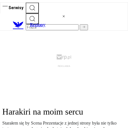
Serwisy
R
egiony
Harakiri na moim sercu
Starałem się by Scena Prezentacje z jednej strony była nie tylko