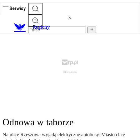
Serwisy
R
egiony
Odnowa w taborze
Na ulice Rzeszowa wyjadą elektryczne autobusy. Miasto chce