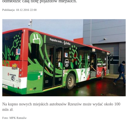
odmłodzić całą flotę pojazdów miejskich.
Publikacja:
18.12.2016 22:00
Na kupno nowych miejskich autobusów Rzeszów może wydać około 100
mln zł.
Foto: MPK Rzeszów