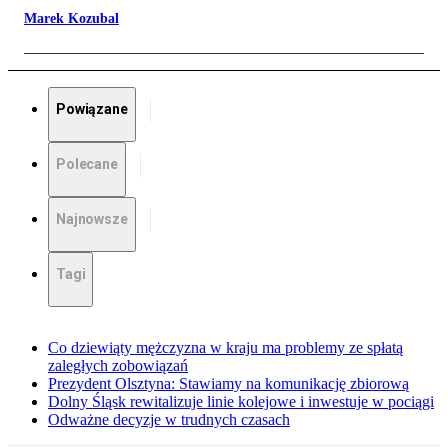
Marek Kozubal
Powiązane
Polecane
Najnowsze
Tagi
Co dziewiąty mężczyzna w kraju ma problemy ze spłatą
zaległych zobowiązań
Prezydent Olsztyna: Stawiamy na komunikację zbiorową
Dolny Śląsk rewitalizuje linie kolejowe i inwestuje w pociągi
Odważne decyzje w trudnych czasach