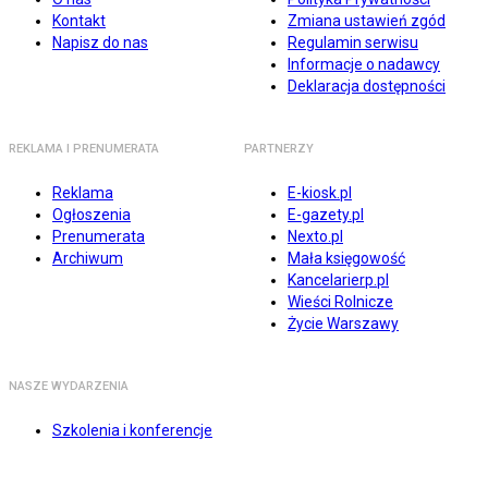
Kontakt
Zmiana ustawień zgód
Napisz do nas
Regulamin serwisu
Informacje o nadawcy
Deklaracja dostępności
REKLAMA I PRENUMERATA
PARTNERZY
Reklama
E-kiosk.pl
Ogłoszenia
E-gazety.pl
Prenumerata
Nexto.pl
Archiwum
Mała księgowość
Kancelarierp.pl
Wieści Rolnicze
Życie Warszawy
NASZE WYDARZENIA
Szkolenia i konferencje