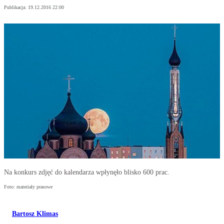
Publikacja:
19.12.2016 22:00
Na konkurs zdjęć do kalendarza wpłynęło blisko 600 prac.
Foto: materiały prasowe
Bartosz Klimas