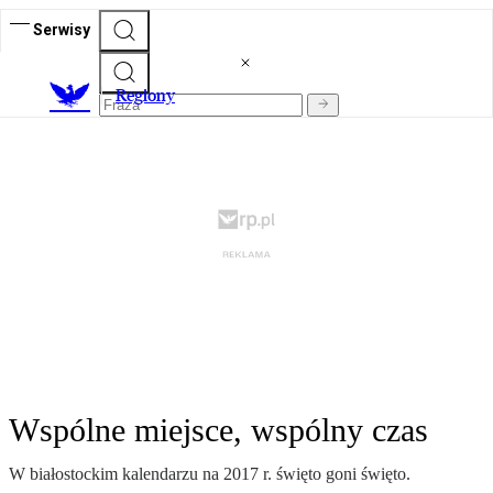
Serwisy
R
egiony
Wspólne miejsce, wspólny czas
W białostockim kalendarzu na 2017 r. święto goni święto.