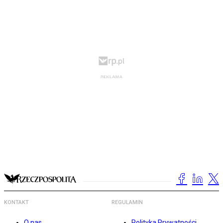
KONTAKT
REGULAMIN
O nas
Polityka Prywatności