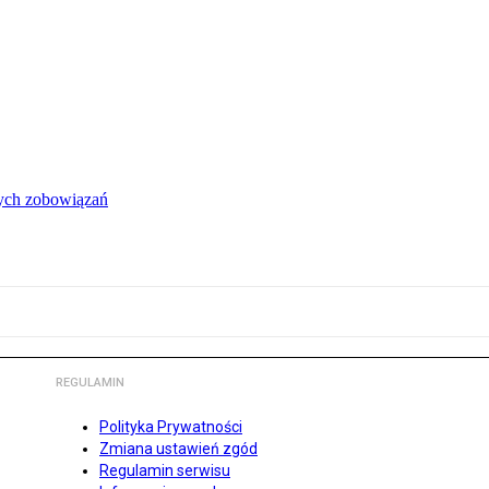
łych zobowiązań
REGULAMIN
Polityka Prywatności
Zmiana ustawień zgód
Regulamin serwisu