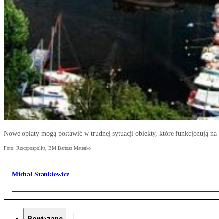
Nowe opłaty mogą postawić w trudnej sytuacji obiekty, które funkcjonują 
Foto: Rzeczpospolita, BM Bartosz Mateńko
Michał Stankiewicz
Powiązane