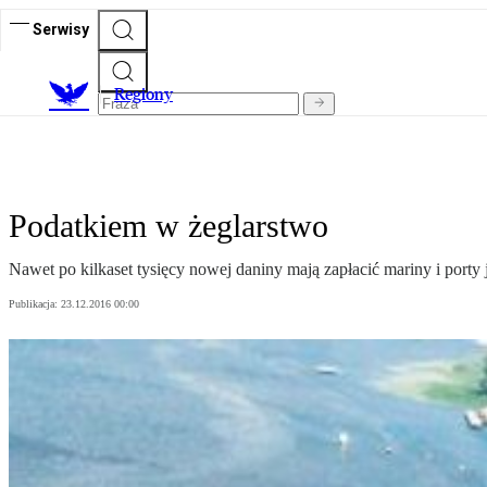
Serwisy
R
egiony
Podatkiem w żeglarstwo
Nawet po kilkaset tysięcy nowej daniny mają zapłacić mariny i port
Publikacja:
23.12.2016 00:00