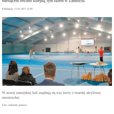
miesiącem otwarto kolejną, tym razem w Zamościu.
Publikacja:
12.01.2017 22:00
W nowej zamojskiej hali znajdują się trzy korty o twardej akrylowej
nawierzchni.
Foto: materiały prasowe