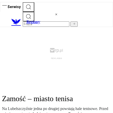
Serwisy
R
egiony
Zamość – miasto tenisa
Na Lubelszczyźnie jedna po drugiej powstają hale tenisowe. Przed