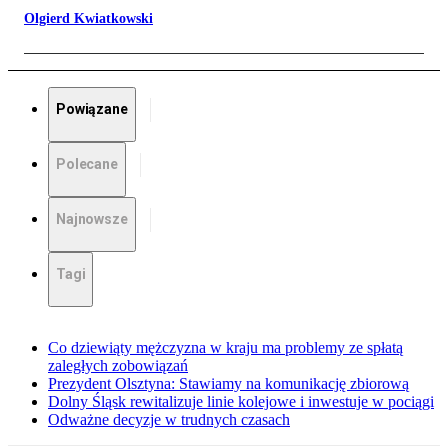
Olgierd Kwiatkowski
Powiązane
Polecane
Najnowsze
Tagi
Co dziewiąty mężczyzna w kraju ma problemy ze spłatą
zaległych zobowiązań
Prezydent Olsztyna: Stawiamy na komunikację zbiorową
Dolny Śląsk rewitalizuje linie kolejowe i inwestuje w pociągi
Odważne decyzje w trudnych czasach