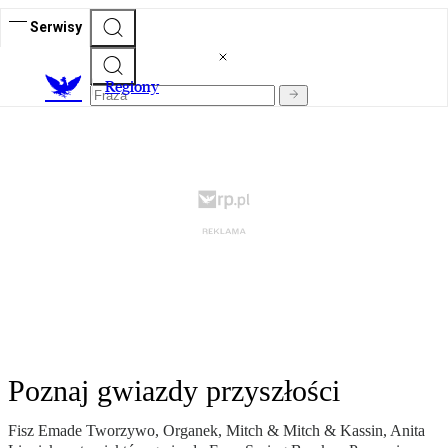
Serwisy
R
egiony
Poznaj gwiazdy przyszłości
Fisz Emade Tworzywo, Organek, Mitch & Mitch & Kassin, Anita