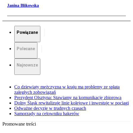
Janina Blikowska
Powiązane
Polecane
Najnowsze
Co dziewiąty mężczyzna w kraju ma problemy ze spłatą
zaległych zobowiązań
Prezydent Olsztyna: Stawiamy na komunikację zbiorową
Dolny Śląsk rewitalizuje linie kolejowe i inwestuje w pociągi
Odważne decyzje w trudnych czasach
Samorządy na celowniku hakerów
Promowane treści