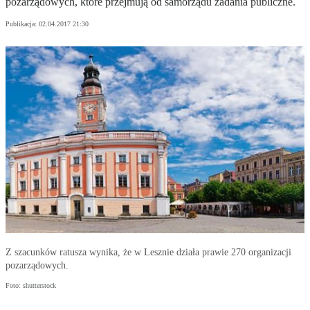
pozarządowych, które przejmują od samorządu zadania publiczne.
Publikacja:
02.04.2017 21:30
Z szacunków ratusza wynika, że w Lesznie działa prawie 270 organizacji
pozarządowych.
Foto: shutterstock