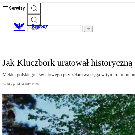
Serwisy
R
egiony
Jak Kluczbork uratował historyczną 
Mekka polskiego i światowego pszczelarstwa sięga w tym roku po uni
Publikacja:
24.04.2017 22:00