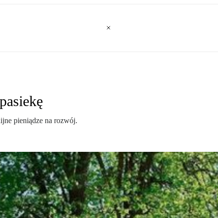
pasiekę
jne pieniądze na rozwój.