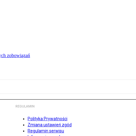
łych zobowiązań
REGULAMIN
Polityka Prywatności
Zmiana ustawień zgód
Regulamin serwisu