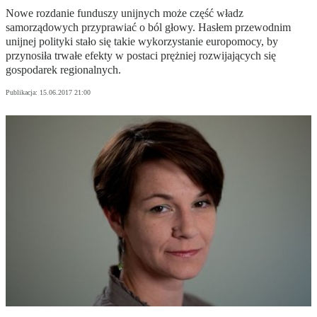
Nowe rozdanie funduszy unijnych może część władz
samorządowych przyprawiać o ból głowy. Hasłem przewodnim
unijnej polityki stało się takie wykorzystanie europomocy, by
przynosiła trwałe efekty w postaci prężniej rozwijających się
gospodarek regionalnych.
Publikacja:
15.06.2017 21:00