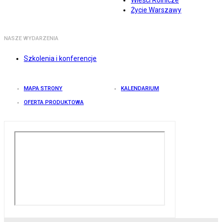
Wieści Rolnicze
Życie Warszawy
NASZE WYDARZENIA
Szkolenia i konferencje
MAPA STRONY
KALENDARIUM
OFERTA PRODUKTOWA