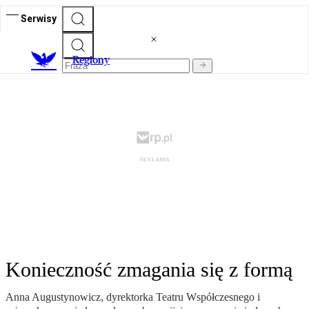
Serwisy
R
egiony
Konieczność zmagania się z formą
Anna Augustynowicz, dyrektorka Teatru Współczesnego i