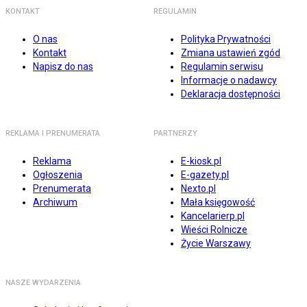
KONTAKT
REGULAMIN
O nas
Polityka Prywatności
Kontakt
Zmiana ustawień zgód
Napisz do nas
Regulamin serwisu
Informacje o nadawcy
Deklaracja dostępności
REKLAMA I PRENUMERATA
PARTNERZY
Reklama
E-kiosk.pl
Ogłoszenia
E-gazety.pl
Prenumerata
Nexto.pl
Archiwum
Mała księgowość
Kancelarierp.pl
Wieści Rolnicze
Życie Warszawy
NASZE WYDARZENIA