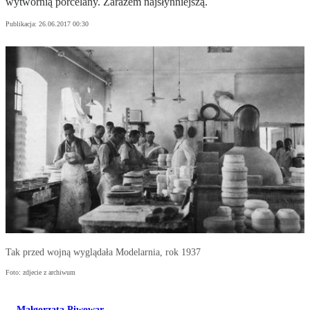
wytwórnią porcelany. Zarazem najsłynniejszą.
Publikacja:
26.06.2017 00:30
Tak przed wojną wyglądała Modelarnia, rok 1937
Foto: zdjecie z archiwum
Małgorzata Piwowar