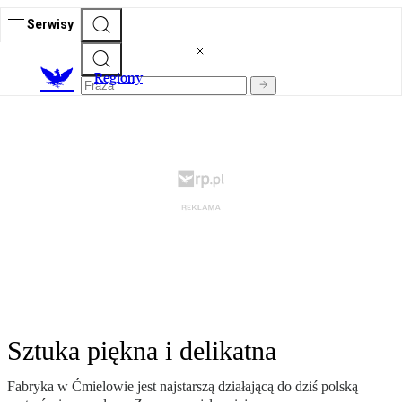
Serwisy
R
egiony
Sztuka piękna i delikatna
Fabryka w Ćmielowie jest najstarszą działającą do dziś polską