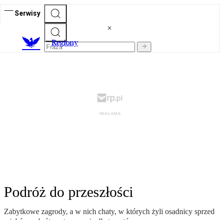
Serwisy
R
egiony
Podróż do przeszłości
Zabytkowe zagrody, a w nich chaty, w których żyli osadnicy sprzed