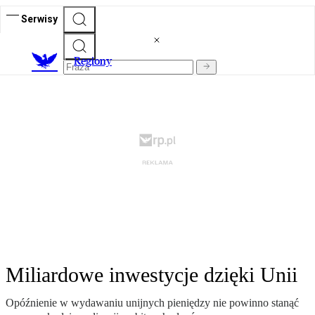
Serwisy
R
egiony
Miliardowe inwestycje dzięki Unii
Opóźnienie w wydawaniu unijnych pieniędzy nie powinno stanąć