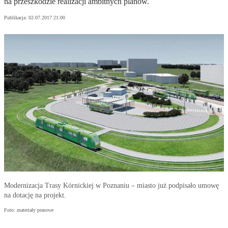
na przeszkodzie realizacji ambitnych planów.
Publikacja:
02.07.2017 21:00
Modernizacja Trasy Kórnickiej w Poznaniu – miasto już podpisało umowę
na dotację na projekt.
Foto: materiały prasowe