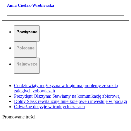
Anna Cieślak-Wróblewska
Powiązane
Polecane
Najnowsze
Co dziewiąty mężczyzna w kraju ma problemy ze spłatą
zaległych zobowiązań
Prezydent Olsztyna: Stawiamy na komunikację zbiorową
Dolny Śląsk rewitalizuje linie kolejowe i inwestuje w pociągi
Odważne decyzje w trudnych czasach
Promowane treści