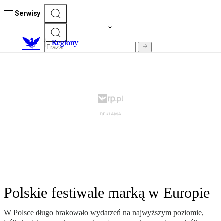
Serwisy
R
egiony
Polskie festiwale marką w Europie
W Polsce długo brakowało wydarzeń na najwyższym poziomie,