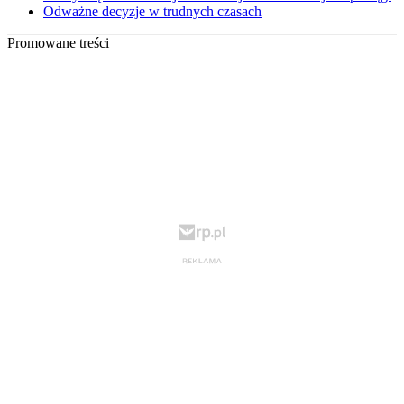
Odważne decyzje w trudnych czasach
Promowane treści