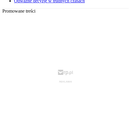
Odważne decyzje w trudnych czasach
Promowane treści