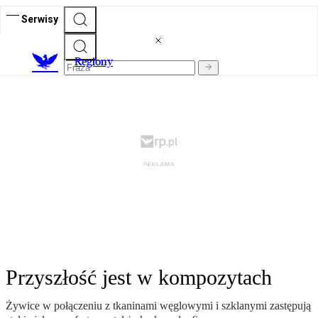
Serwisy
R
egiony
Przyszłość jest w kompozytach
Żywice w połączeniu z tkaninami węglowymi i szklanymi zastępują