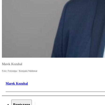
Marek Kozubal
Foto: Fotorzepa / Kompala Waldemar
Marek Kozubal
Powiązane