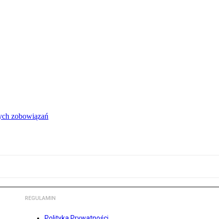
łych zobowiązań
REGULAMIN
Polityka Prywatności