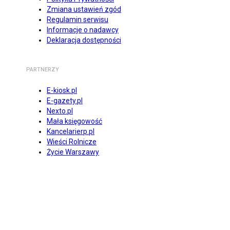
Zmiana ustawień zgód
Regulamin serwisu
Informacje o nadawcy
Deklaracja dostępności
PARTNERZY
E-kiosk.pl
E-gazety.pl
Nexto.pl
Mała księgowość
Kancelarierp.pl
Wieści Rolnicze
Życie Warszawy