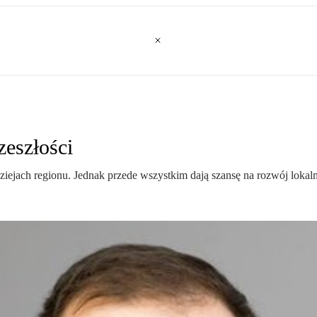
zeszłości
iejach regionu. Jednak przede wszystkim dają szansę na rozwój lokaln