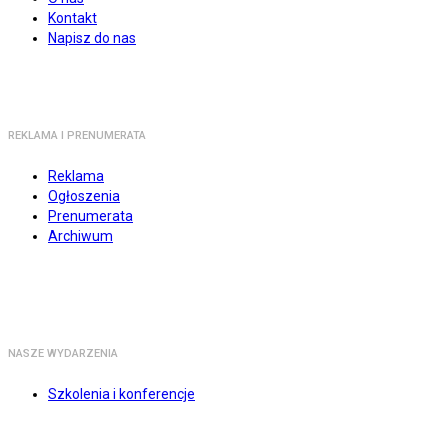
Kontakt
Napisz do nas
REKLAMA I PRENUMERATA
Reklama
Ogłoszenia
Prenumerata
Archiwum
NASZE WYDARZENIA
Szkolenia i konferencje