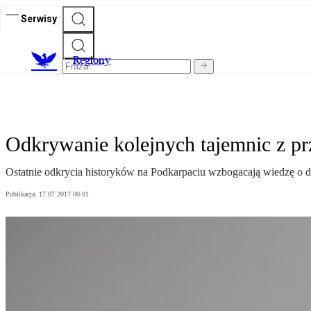
Serwisy
R
egiony
Odkrywanie kolejnych tajemnic z pr
Ostatnie odkrycia historyków na Podkarpaciu wzbogacają wiedzę o dz
Publikacja:
17.07.2017 00:01