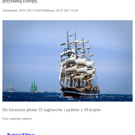
przystanią Europy.
Aktualizacja:
24.07.2017 14:04
Publikacja:
20.07.2017 22:30
20 zdjęć
Zobacz
Do Szczecina płynie 55 żaglowców i jachtów z 18 krajów
Foto: materiały prasowe
Bartosz Klimas