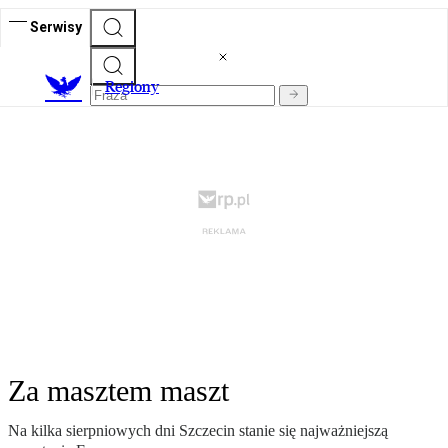
Serwisy
R
egiony
Za masztem maszt
Na kilka sierpniowych dni Szczecin stanie się najważniejszą