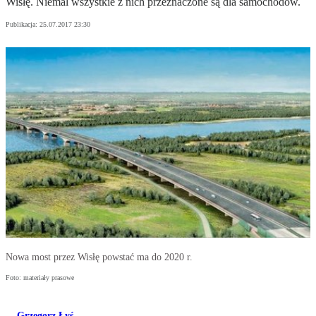
Wisłę. Niemal wszystkie z nich przeznaczone są dla samochodów.
Publikacja:
25.07.2017 23:30
Nowa most przez Wisłę powstać ma do 2020 r.
Foto: materiały prasowe
Grzegorz Łyś