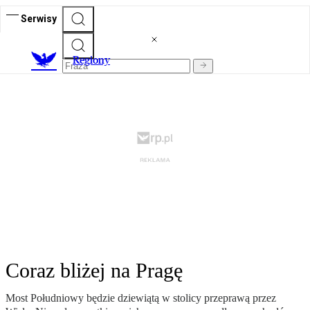
Serwisy
R
egiony
Coraz bliżej na Pragę
Most Południowy będzie dziewiątą w stolicy przeprawą przez