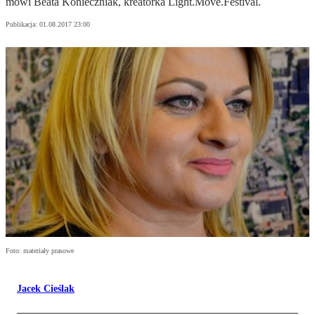
mówi Beata Konieczniak, kreatorka Light.Move.Festival.
Publikacja:
01.08.2017 23:00
Foto: materiały prasowe
Jacek Cieślak