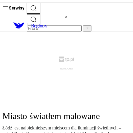
Serwisy
R
egiony
Miasto światłem malowane
Łódź jest najpiękniejszym miejscem dla iluminacji świetlnych –