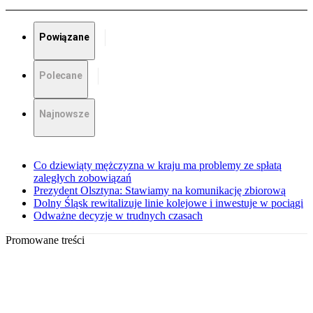
Powiązane
Polecane
Najnowsze
Co dziewiąty mężczyzna w kraju ma problemy ze spłatą
zaległych zobowiązań
Prezydent Olsztyna: Stawiamy na komunikację zbiorową
Dolny Śląsk rewitalizuje linie kolejowe i inwestuje w pociągi
Odważne decyzje w trudnych czasach
Promowane treści