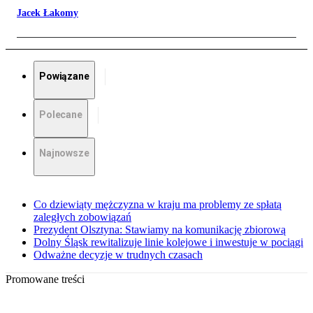
Jacek Łakomy
Powiązane
Polecane
Najnowsze
Co dziewiąty mężczyzna w kraju ma problemy ze spłatą
zaległych zobowiązań
Prezydent Olsztyna: Stawiamy na komunikację zbiorową
Dolny Śląsk rewitalizuje linie kolejowe i inwestuje w pociągi
Odważne decyzje w trudnych czasach
Promowane treści