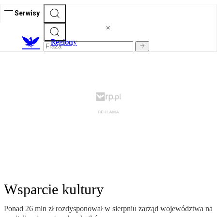
Serwisy
R
egiony
Wsparcie kultury
Ponad 26 mln zł rozdysponował w sierpniu zarząd województwa na