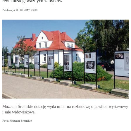
rewitalizację ważnych zabytków.
Publikacja:
03.09.2017 23:00
Muzeum Śremskie dotację wyda m.in. na rozbudowę o pawilon wystawowy
i salę widowiskową.
Foto: Muzeum Sremskie