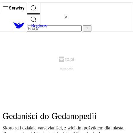
Serwisy
R
egiony
Gedaniści do Gedanopedii
Skoro są i działają varsavianiści, z wielkim pożytkiem dla miasta,