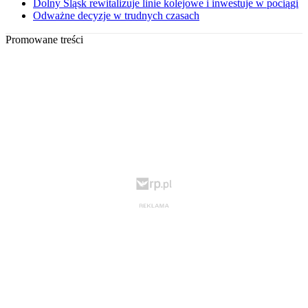
Dolny Śląsk rewitalizuje linie kolejowe i inwestuje w pociągi
Odważne decyzje w trudnych czasach
Promowane treści