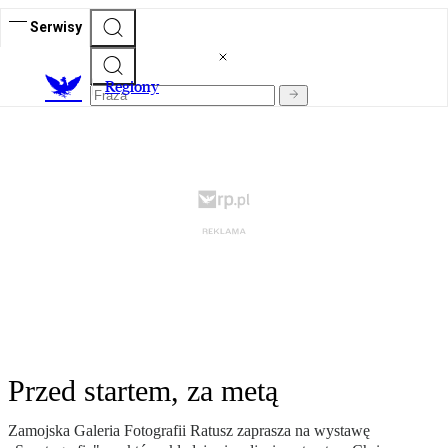
Serwisy
R
egiony
Przed startem, za metą
Zamojska Galeria Fotografii Ratusz zaprasza na wystawę