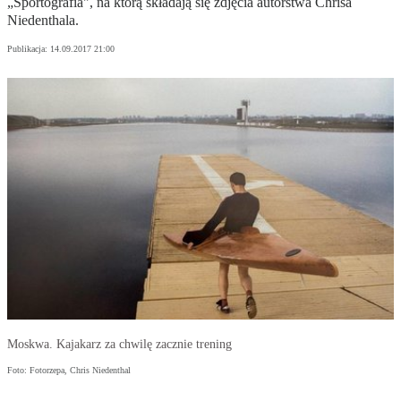
„Sportografia", na którą składają się zdjęcia autorstwa Chrisa
Niedenthala.
Publikacja:
14.09.2017 21:00
Moskwa. Kajakarz za chwilę zacznie trening
Foto: Fotorzepa, Chris Niedenthal